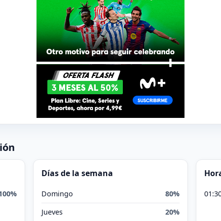
ión
Días de la semana
Hora
100%
Domingo
80%
01:3
Jueves
20%