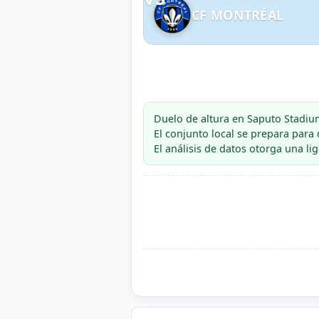
CF MONTRÉAL
Duelo de altura en Saputo Stadiu
El conjunto local se prepara para 
El análisis de datos otorga una lig