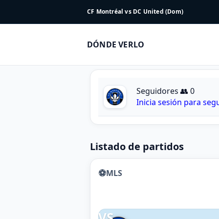
CF Montréal vs DC United (Dom)
DÓNDE VERLO
Seguidores 👥 0
Inicia sesión para seg
Listado de partidos
⚽
MLS
VS