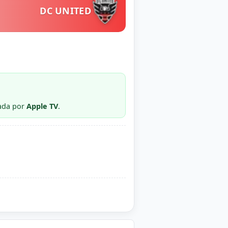
DC UNITED
ada por
Apple TV
.