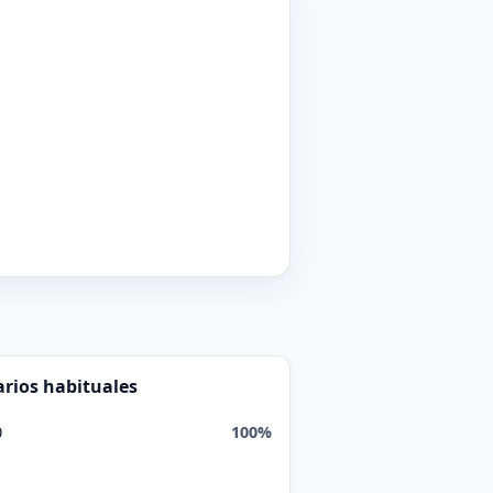
rios habituales
0
100%