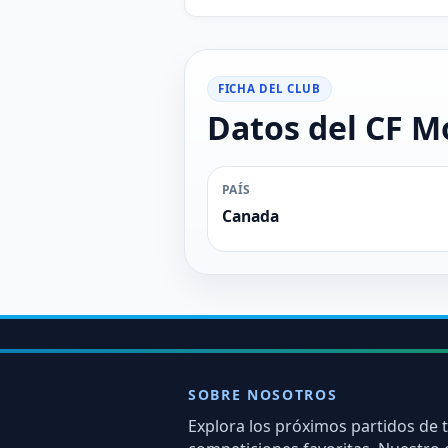
FICHA DEL CLUB
Datos del CF M
PAÍS
Canada
SOBRE NOSOTROS
Explora los próximos partidos de 