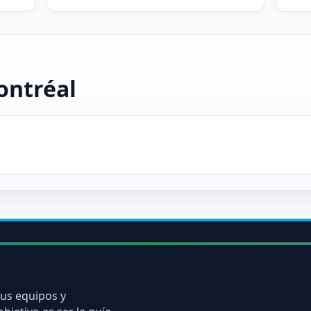
ontréal
tus equipos y