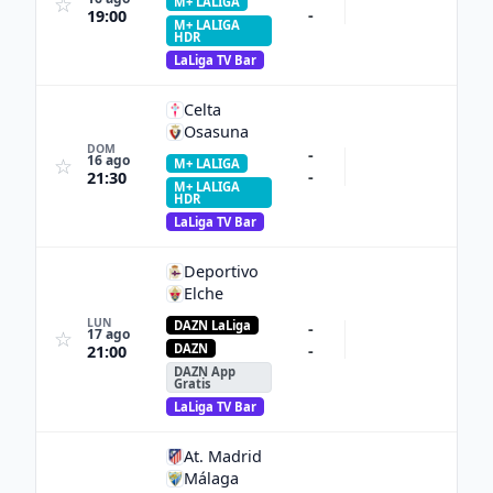
☆
M+ LALIGA
-
19:00
M+ LALIGA
HDR
LaLiga TV Bar
Celta
Osasuna
DOM
-
16 ago
☆
M+ LALIGA
-
21:30
M+ LALIGA
HDR
LaLiga TV Bar
Deportivo
Elche
LUN
DAZN LaLiga
-
17 ago
☆
-
DAZN
21:00
DAZN App
Gratis
LaLiga TV Bar
At. Madrid
Málaga