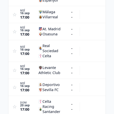
Espanyol
MIÉ
Málaga
-
16 sep
☆
Villarreal
-
17:00
MIÉ
At. Madrid
-
16 sep
☆
Osasuna
-
17:00
Real
MIÉ
-
16 sep
☆
Sociedad
-
17:00
Celta
MIÉ
Levante
-
16 sep
☆
Athletic Club
-
17:00
MIÉ
Deportivo
-
16 sep
☆
Sevilla FC
-
17:00
Celta
DOM
-
20 sep
☆
Racing
-
17:00
Santander