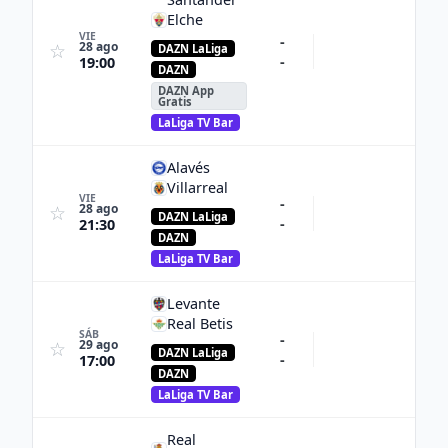
Elche
VIE
-
28 ago
☆
DAZN LaLiga
-
19:00
DAZN
DAZN App
Gratis
LaLiga TV Bar
Alavés
Villarreal
VIE
-
28 ago
☆
DAZN LaLiga
-
21:30
DAZN
LaLiga TV Bar
Levante
Real Betis
SÁB
-
29 ago
☆
DAZN LaLiga
-
17:00
DAZN
LaLiga TV Bar
Real