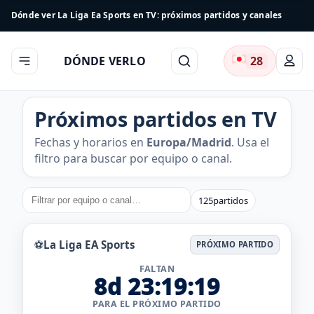
Dónde ver La Liga Ea Sports en TV: próximos partidos y canales
DÓNDE VERLO
28
Próximos partidos en TV
Fechas y horarios en
Europa/Madrid
. Usa el
filtro para buscar por equipo o canal.
125
partidos
⚽
La Liga EA Sports
PRÓXIMO PARTIDO
FALTAN
8d 23:19:18
PARA EL PRÓXIMO PARTIDO