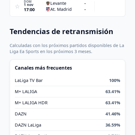
DOM
Levante
-
1 nov
☆
At. Madrid
-
17:00
Tendencias de retransmisión
Calculadas con los próximos partidos disponibles de La
Liga Ea Sports en los próximos 3 meses.
Canales más frecuentes
LaLiga TV Bar
100%
M+ LALIGA
63.41%
M+ LALIGA HDR
63.41%
DAZN
41.46%
DAZN LaLiga
36.59%