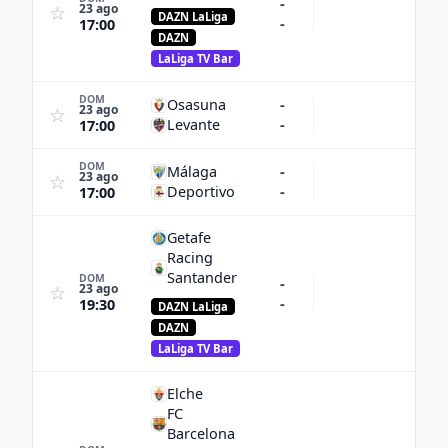
-
23 ago
☆
DAZN LaLiga
-
17:00
DAZN
LaLiga TV Bar
DOM
Osasuna
-
23 ago
☆
Levante
-
17:00
DOM
Málaga
-
23 ago
☆
Deportivo
-
17:00
Getafe
Racing
Santander
DOM
-
23 ago
☆
-
19:30
DAZN LaLiga
DAZN
LaLiga TV Bar
Elche
FC
Barcelona