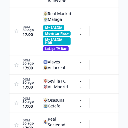
Vallecano
Real Madrid
Málaga
DOM
M+ LALIGA
-
30 ago
☆
-
Movistar Plus+
17:00
M+ LALIGA
HDR
LaLiga TV Bar
DOM
Alavés
-
30 ago
☆
Villarreal
-
17:00
DOM
Sevilla FC
-
30 ago
☆
At. Madrid
-
17:00
DOM
Osasuna
-
30 ago
☆
Getafe
-
17:00
Real
DOM
-
30 ago
☆
Sociedad
-
17:00