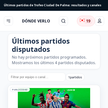
Últimos partidos de Trofeo Ciudad De Palma: resultados y canales
DÓNDE VERLO
19
Últimos partidos
disputados
No hay próximos partidos programados.
Mostramos los últimos 4 partidos disputados.
1
partidos
PUBLICIDAD