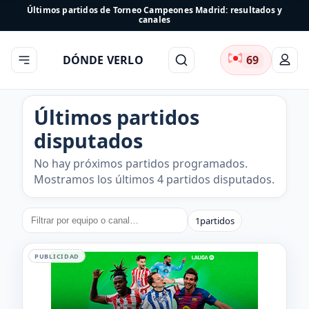
Últimos partidos de Torneo Campeones Madrid: resultados y
canales
DÓNDE VERLO
69
Últimos partidos
disputados
No hay próximos partidos programados.
Mostramos los últimos 4 partidos disputados.
1
partidos
PUBLICIDAD