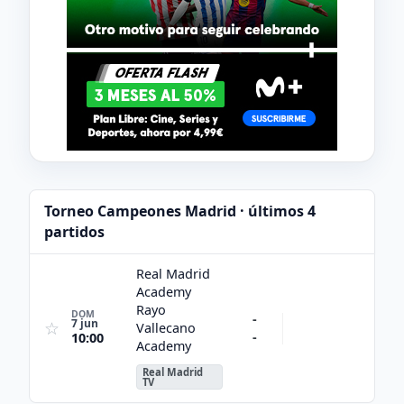
Torneo Campeones Madrid · últimos 4
partidos
Real Madrid
Academy
Rayo
DOM
-
7 jun
☆
Vallecano
-
10:00
Academy
Real Madrid
TV