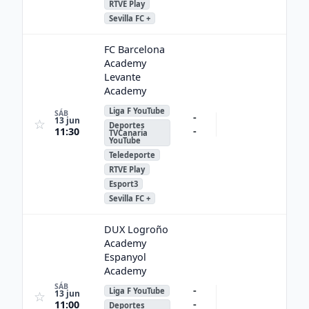
RTVE Play
Sevilla FC +
FC Barcelona
Academy
Levante
Academy
Liga F YouTube
SÁB
-
13 jun
☆
Deportes
-
11:30
TVCanaria
YouTube
Teledeporte
RTVE Play
Esport3
Sevilla FC +
DUX Logroño
Academy
Espanyol
Academy
SÁB
-
Liga F YouTube
13 jun
☆
-
11:00
Deportes