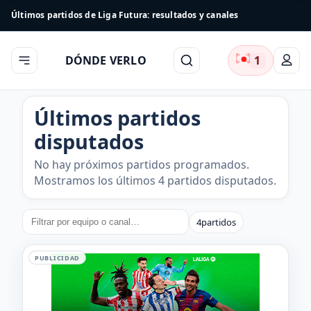
Últimos partidos de Liga Futura: resultados y canales
DÓNDE VERLO
1
Últimos partidos
disputados
No hay próximos partidos programados.
Mostramos los últimos 4 partidos disputados.
4
partidos
PUBLICIDAD