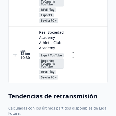
TVCanaria
YouTube
RTVE Play
Esport3
Sevilla FC +
Real Sociedad
Academy
Athletic Club
Academy
SÁB
-
13 jun
☆
Liga F YouTube
-
10:30
Deportes
TVCanaria
YouTube
RTVE Play
Sevilla FC +
Tendencias de retransmisión
Calculadas con los últimos partidos disponibles de Liga
Futura.