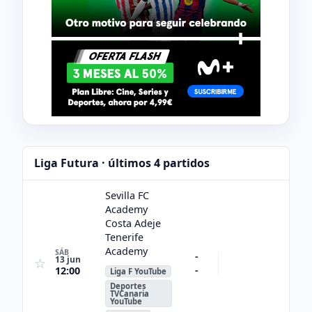
Liga Futura · últimos 4 partidos
Sevilla FC
Academy
Costa Adeje
Tenerife
Academy
SÁB
-
13 jun
☆
-
12:00
Liga F YouTube
Deportes
TVCanaria
YouTube