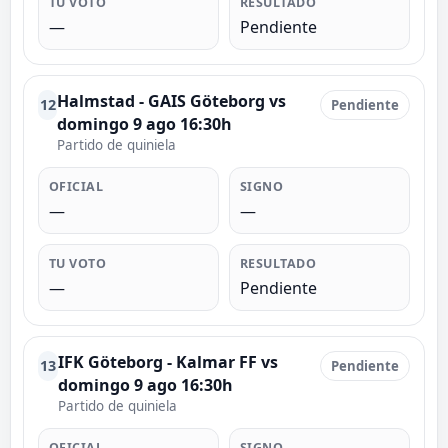
TU VOTO
RESULTADO
—
Pendiente
Halmstad - GAIS Göteborg vs
12
Pendiente
domingo 9 ago 16:30h
Partido de quiniela
OFICIAL
SIGNO
—
—
TU VOTO
RESULTADO
—
Pendiente
IFK Göteborg - Kalmar FF vs
13
Pendiente
domingo 9 ago 16:30h
Partido de quiniela
OFICIAL
SIGNO