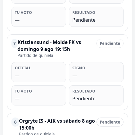
TU VOTO
RESULTADO
—
Pendiente
Kristiansund - Molde FK vs
7
Pendiente
domingo 9 ago 19:15h
Partido de quiniela
OFICIAL
SIGNO
—
—
TU VOTO
RESULTADO
—
Pendiente
Orgryte IS - AIK vs sábado 8 ago
8
Pendiente
15:00h
Partido de quiniela