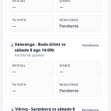
OFICIAL
SIGNO
—
—
TU VOTO
RESULTADO
—
Pendiente
Valerenga - Bodo-Glimt vs
2
Pendiente
sábado 8 ago 14:00h
Partido de quiniela
OFICIAL
SIGNO
—
—
TU VOTO
RESULTADO
—
Pendiente
Viking - Sarpsborg vs sábado 8
3
Pendiente