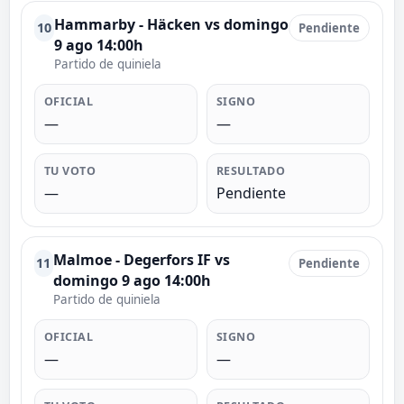
Hammarby - Häcken vs domingo
10
Pendiente
9 ago 14:00h
Partido de quiniela
OFICIAL
SIGNO
—
—
TU VOTO
RESULTADO
—
Pendiente
Malmoe - Degerfors IF vs
11
Pendiente
domingo 9 ago 14:00h
Partido de quiniela
OFICIAL
SIGNO
—
—