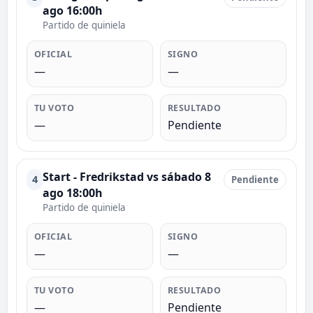
ago 16:00h
Partido de quiniela
OFICIAL
SIGNO
—
—
TU VOTO
RESULTADO
—
Pendiente
Start - Fredrikstad vs sábado 8
4
Pendiente
ago 18:00h
Partido de quiniela
OFICIAL
SIGNO
—
—
TU VOTO
RESULTADO
—
Pendiente