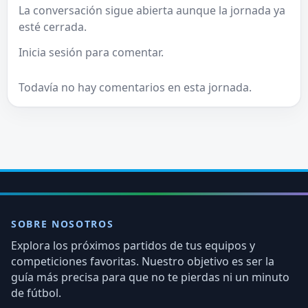
La conversación sigue abierta aunque la jornada ya
esté cerrada.
Inicia sesión para comentar.
Todavía no hay comentarios en esta jornada.
SOBRE NOSOTROS
Explora los próximos partidos de tus equipos y
competiciones favoritas. Nuestro objetivo es ser la
guía más precisa para que no te pierdas ni un minuto
de fútbol.