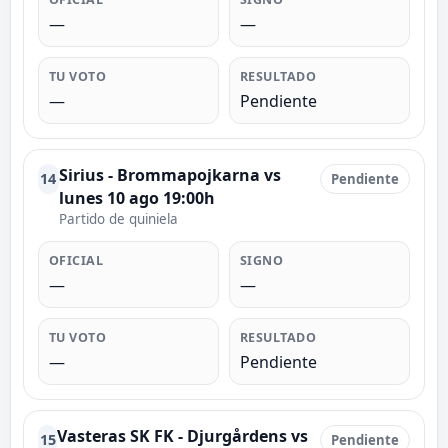
—
—
TU VOTO
RESULTADO
—
Pendiente
Sirius - Brommapojkarna vs
14
Pendiente
lunes 10 ago 19:00h
Partido de quiniela
OFICIAL
SIGNO
—
—
TU VOTO
RESULTADO
—
Pendiente
Vasteras SK FK - Djurgårdens vs
15
Pendiente